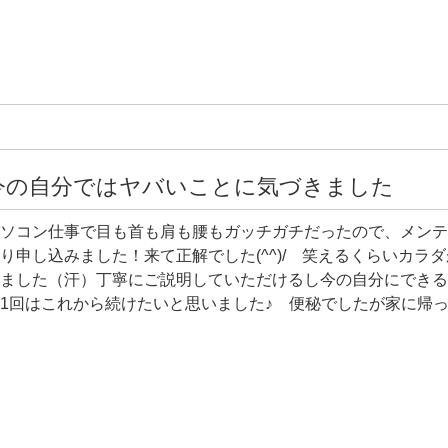
今の自分ではヤバいことに気づきました
ソコン仕事で目も首も肩も腰もガッチガチだったので、メンテナ
り申し込みました！来て正解でした(^^)/ 笑えるくらいカ
ました（汗）丁寧にご説明していただけるし今の自分にできる
1回はこれから続けたいと思いました♪ 便秘でしたが家に帰