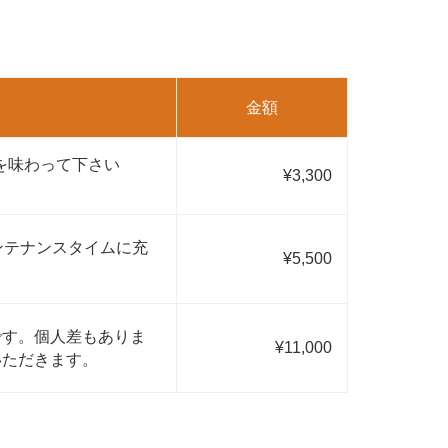
金額
を味わって下さい
¥3,300
ンテナンスタイムに充
¥5,500
です。個人差もありま
¥11,000
いただきます。