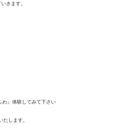
ていきます。
るふわ』体験してみて下さい
いたします。