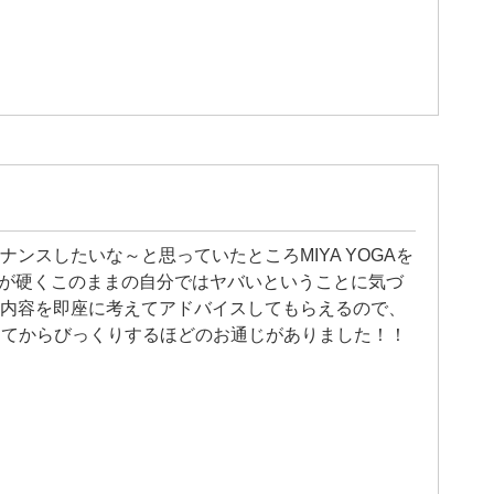
ンスしたいな～と思っていたところMIYA YOGAを
ラダが硬くこのままの自分ではヤバいということに気づ
内容を即座に考えてアドバイスしてもらえるので、
ってからびっくりするほどのお通じがありました！！