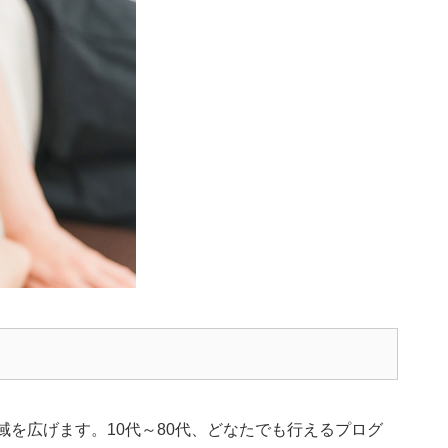
域を広げます。10代～80代、どなたでも行えるプログ