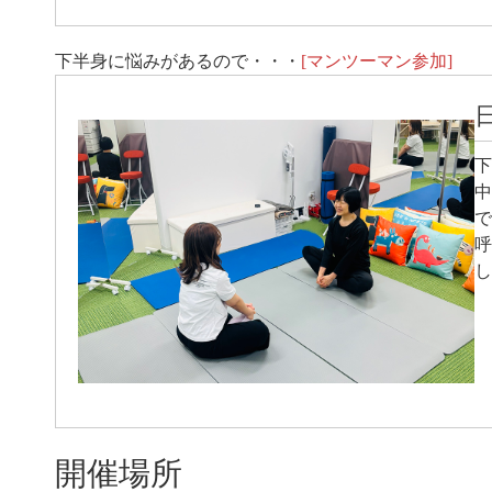
下半身に悩みがあるので・・・
[マンツーマン参加]
下
中
で
呼
し
開催場所