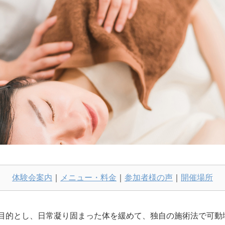
体験会案内
｜
メニュー・料金
｜
参加者様の声
｜
開催場所
を目的とし、日常凝り固まった体を緩めて、独自の施術法で可動