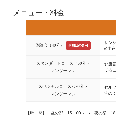
メニュー・料金
サン
体験会（40分）
※初回のみ可
※申
スタンダードコース＜60分＞
健康
てる
マンツーマン
スペシャルコース＜90分＞
セル
すの
マンツーマン
【時 間】 昼の部 15：00～ / 夜の部 1