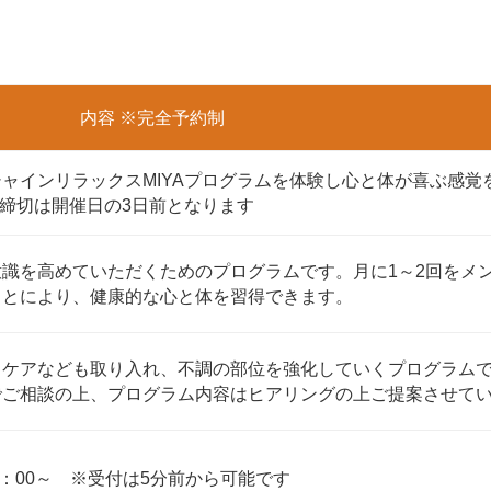
内容 ※完全予約制
シャインリラックスMIYAプログラムを体験し心と体が喜ぶ感覚
込締切は開催日の3日前となります
意識を高めていただくためのプログラムです。月に1～2回をメ
ことにより、健康的な心と体を習得できます。
フケアなども取り入れ、不調の部位を強化していくプログラム
でご相談の上、プログラム内容はヒアリングの上ご提案させて
8：00～ ※受付は5分前から可能です