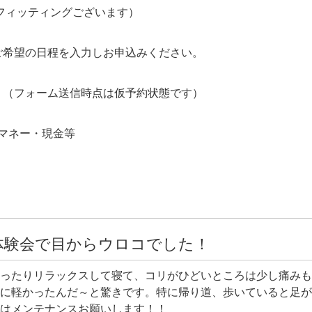
フィッティングございます）
ご希望の日程を入力しお申込みください。
。（フォーム送信時点は仮予約状態です）
マネー・現金等
体験会で目からウロコでした！
ったりリラックスして寝て、コリがひどいところは少し痛みも
に軽かったんだ～と驚きです。特に帰り道、歩いていると足が
はメンテナンスお願いします！！