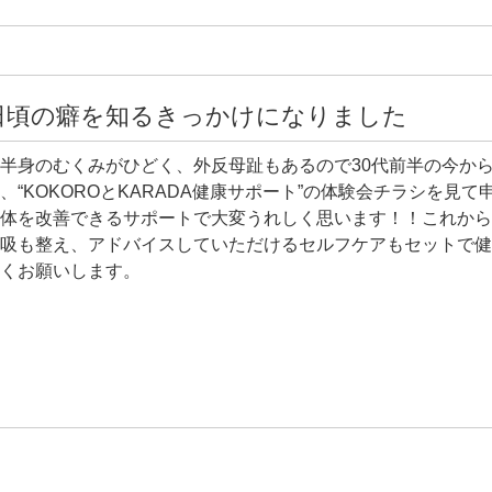
日頃の癖を知るきっかけになりました
半身のむくみがひどく、外反母趾もあるので30代前半の今か
、“KOKOROとKARADA健康サポート”の体験会チラシを
体を改善できるサポートで大変うれしく思います！！これから
吸も整え、アドバイスしていただけるセルフケアもセットで健
くお願いします。