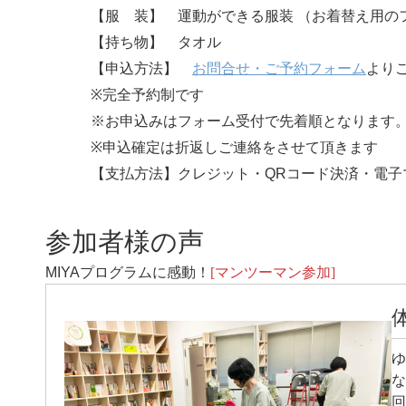
【服 装】 運動ができる服装 （お着替え用の
【持ち物】 タオル
【申込方法】
お問合せ・ご予約フォーム
より
※完全予約制です
※お申込みはフォーム受付で先着順となります
※申込確定は折返しご連絡をさせて頂きます
【支払方法】クレジット・QRコード決済・電子
参加者様の声
MIYAプログラムに感動！
[マンツーマン参加]
ゆ
な
回